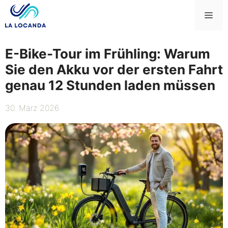
Zum
Me
Inhalt
springen
E-Bike-Tour im Frühling: Warum
Sie den Akku vor der ersten Fahrt
genau 12 Stunden laden müssen
30. März 2026