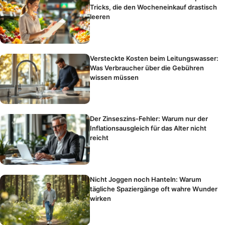
Tricks, die den Wocheneinkauf drastisch
leeren
Versteckte Kosten beim Leitungswasser:
Was Verbraucher über die Gebühren
wissen müssen
Der Zinseszins-Fehler: Warum nur der
Inflationsausgleich für das Alter nicht
reicht
Nicht Joggen noch Hanteln: Warum
tägliche Spaziergänge oft wahre Wunder
wirken