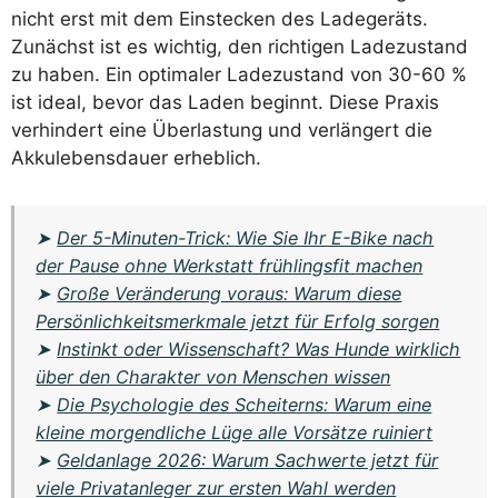
nicht erst mit dem Einstecken des Ladegeräts.
Zunächst ist es wichtig, den richtigen Ladezustand
zu haben. Ein optimaler Ladezustand von 30-60 %
ist ideal, bevor das Laden beginnt. Diese Praxis
verhindert eine Überlastung und verlängert die
Akkulebensdauer erheblich.
➤
Der 5-Minuten-Trick: Wie Sie Ihr E-Bike nach
der Pause ohne Werkstatt frühlingsfit machen
➤
Große Veränderung voraus: Warum diese
Persönlichkeitsmerkmale jetzt für Erfolg sorgen
➤
Instinkt oder Wissenschaft? Was Hunde wirklich
über den Charakter von Menschen wissen
➤
Die Psychologie des Scheiterns: Warum eine
kleine morgendliche Lüge alle Vorsätze ruiniert
➤
Geldanlage 2026: Warum Sachwerte jetzt für
viele Privatanleger zur ersten Wahl werden