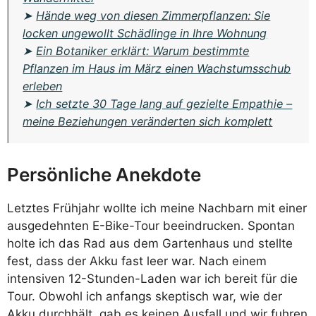
➤
Hände weg von diesen Zimmerpflanzen: Sie
locken ungewollt Schädlinge in Ihre Wohnung
➤
Ein Botaniker erklärt: Warum bestimmte
Pflanzen im Haus im März einen Wachstumsschub
erleben
➤
Ich setzte 30 Tage lang auf gezielte Empathie –
meine Beziehungen veränderten sich komplett
Persönliche Anekdote
Letztes Frühjahr wollte ich meine Nachbarn mit einer
ausgedehnten E-Bike-Tour beeindrucken. Spontan
holte ich das Rad aus dem Gartenhaus und stellte
fest, dass der Akku fast leer war. Nach einem
intensiven 12-Stunden-Laden war ich bereit für die
Tour. Obwohl ich anfangs skeptisch war, wie der
Akku durchhält, gab es keinen Ausfall und wir fuhren