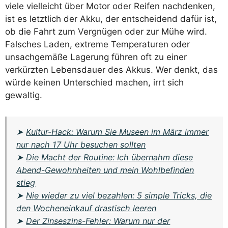
viele vielleicht über Motor oder Reifen nachdenken,
ist es letztlich der Akku, der entscheidend dafür ist,
ob die Fahrt zum Vergnügen oder zur Mühe wird.
Falsches Laden, extreme Temperaturen oder
unsachgemäße Lagerung führen oft zu einer
verkürzten Lebensdauer des Akkus. Wer denkt, das
würde keinen Unterschied machen, irrt sich
gewaltig.
➤
Kultur-Hack: Warum Sie Museen im März immer
nur nach 17 Uhr besuchen sollten
➤
Die Macht der Routine: Ich übernahm diese
Abend-Gewohnheiten und mein Wohlbefinden
stieg
➤
Nie wieder zu viel bezahlen: 5 simple Tricks, die
den Wocheneinkauf drastisch leeren
➤
Der Zinseszins-Fehler: Warum nur der