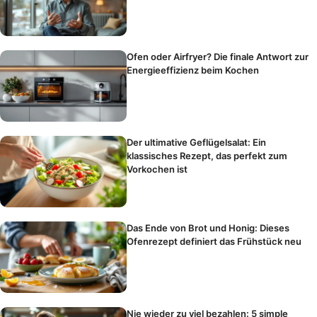
Ofen oder Airfryer? Die finale Antwort zur
Energieeffizienz beim Kochen
Der ultimative Geflügelsalat: Ein
klassisches Rezept, das perfekt zum
Vorkochen ist
Das Ende von Brot und Honig: Dieses
Ofenrezept definiert das Frühstück neu
Nie wieder zu viel bezahlen: 5 simple