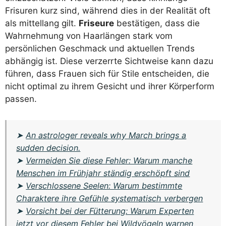
Frisuren kurz sind, während dies in der Realität oft
als mittellang gilt.
Friseure
bestätigen, dass die
Wahrnehmung von Haarlängen stark vom
persönlichen Geschmack und aktuellen Trends
abhängig ist. Diese verzerrte Sichtweise kann dazu
führen, dass Frauen sich für Stile entscheiden, die
nicht optimal zu ihrem Gesicht und ihrer Körperform
passen.
➤
An astrologer reveals why March brings a
sudden decision.
➤
Vermeiden Sie diese Fehler: Warum manche
Menschen im Frühjahr ständig erschöpft sind
➤
Verschlossene Seelen: Warum bestimmte
Charaktere ihre Gefühle systematisch verbergen
➤
Vorsicht bei der Fütterung: Warum Experten
jetzt vor diesem Fehler bei Wildvögeln warnen