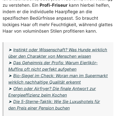
zu verstehen. Ein
Profi-Friseur
kann hierbei helfen,
indem er die individuelle Haarpflege an die
spezifischen Bedürfnisse anpasst. So braucht
lockiges Haar oft mehr Feuchtigkeit, während glattes
Haar von voluminösen Stilen profitieren kann.
➤
Instinkt oder Wissenschaft? Was Hunde wirklich
über den Charakter von Menschen wissen
➤
Das Geheimnis der Profis: Warum Eierlikör-
Muffins oft nicht perfekt aufgehen
➤
Bio-Siegel im Check: Woran man im Supermarkt
wirklich nachhaltige Qualität erkennt
➤
Ofen oder Airfryer? Die finale Antwort zur
Energieeffizienz beim Kochen
➤
Die 5-Sterne-Taktik: Wie Sie Luxushotels für
den Preis einer Pension buchen