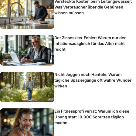
Versteckte Kosten beim Leitungswasser:
Was Verbraucher über die Gebühren
wissen müssen
Der Zinseszins-Fehler: Warum nur der
Inflationsausgleich für das Alter nicht
reicht
Nicht Joggen noch Hanteln: Warum
tägliche Spaziergänge oft wahre Wunder
wirken
Ein Fitnessprofi verrät: Warum ich diese
Übung statt 10.000 Schritten täglich
mache