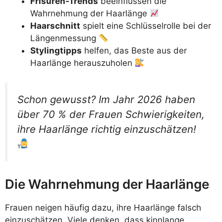
Frisuren-Trends
beeinflussen die
Wahrnehmung der Haarlänge
Haarschnitt
spielt eine Schlüsselrolle bei der
Längenmessung
Stylingtipps
helfen, das Beste aus der
Haarlänge herauszuholen
Schon gewusst? Im Jahr 2026 haben
über 70 % der Frauen Schwierigkeiten,
ihre Haarlänge richtig einzuschätzen!
Die Wahrnehmung der Haarlänge
Frauen neigen häufig dazu, ihre Haarlänge falsch
einzuschätzen. Viele denken, dass kinnlange