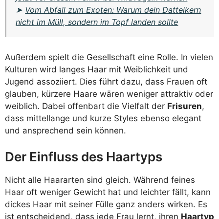
➤
Vom Abfall zum Exoten: Warum dein Dattelkern
nicht im Müll, sondern im Topf landen sollte
Außerdem spielt die Gesellschaft eine Rolle. In vielen
Kulturen wird langes Haar mit Weiblichkeit und
Jugend assoziiert. Dies führt dazu, dass Frauen oft
glauben, kürzere Haare wären weniger attraktiv oder
weiblich. Dabei offenbart die Vielfalt der
Frisuren
,
dass mittellange und kurze Styles ebenso elegant
und ansprechend sein können.
Der Einfluss des Haartyps
Nicht alle Haararten sind gleich. Während feines
Haar oft weniger Gewicht hat und leichter fällt, kann
dickes Haar mit seiner Fülle ganz anders wirken. Es
ist entscheidend, dass jede Frau lernt, ihren
Haartyp