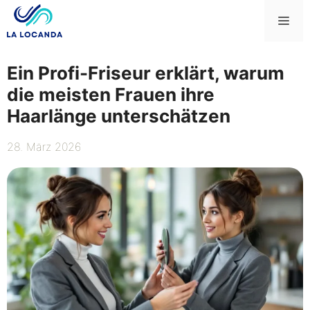
Zum
Me
Inhalt
springen
Ein Profi-Friseur erklärt, warum
die meisten Frauen ihre
Haarlänge unterschätzen
28. März 2026