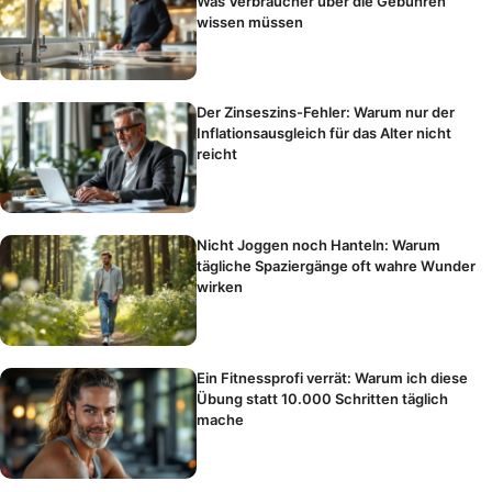
Was Verbraucher über die Gebühren
wissen müssen
Der Zinseszins-Fehler: Warum nur der
Inflationsausgleich für das Alter nicht
reicht
Nicht Joggen noch Hanteln: Warum
tägliche Spaziergänge oft wahre Wunder
wirken
Ein Fitnessprofi verrät: Warum ich diese
Übung statt 10.000 Schritten täglich
mache