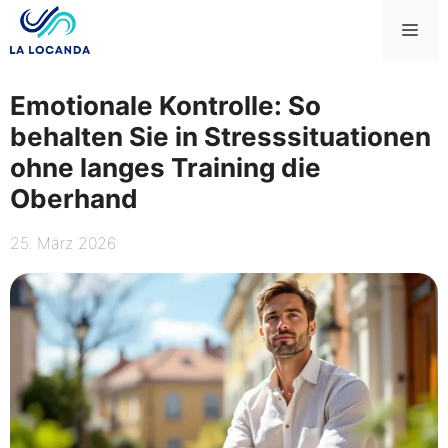
Zum
Me
Inhalt
springen
Emotionale Kontrolle: So
behalten Sie in Stresssituationen
ohne langes Training die
Oberhand
25. März 2026