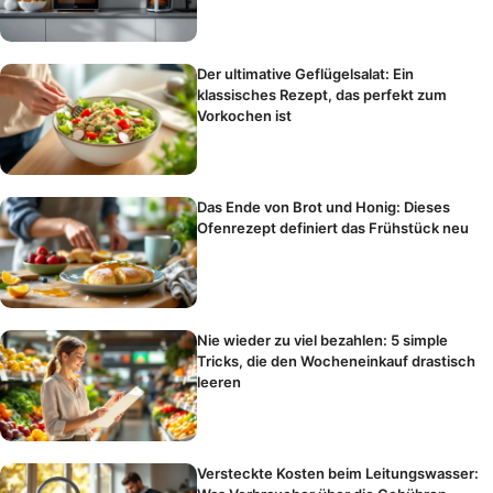
Der ultimative Geflügelsalat: Ein
klassisches Rezept, das perfekt zum
Vorkochen ist
Das Ende von Brot und Honig: Dieses
Ofenrezept definiert das Frühstück neu
Nie wieder zu viel bezahlen: 5 simple
Tricks, die den Wocheneinkauf drastisch
leeren
Versteckte Kosten beim Leitungswasser: