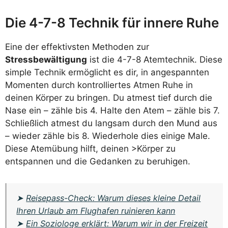
Die 4-7-8 Technik für innere Ruhe
Eine der effektivsten Methoden zur
Stressbewältigung
ist die 4-7-8 Atemtechnik. Diese
simple Technik ermöglicht es dir, in angespannten
Momenten durch kontrolliertes Atmen Ruhe in
deinen Körper zu bringen. Du atmest tief durch die
Nase ein – zähle bis 4. Halte den Atem – zähle bis 7.
Schließlich atmest du langsam durch den Mund aus
– wieder zähle bis 8. Wiederhole dies einige Male.
Diese Atemübung hilft, deinen >Körper zu
entspannen und die Gedanken zu beruhigen.
➤
Reisepass-Check: Warum dieses kleine Detail
Ihren Urlaub am Flughafen ruinieren kann
➤
Ein Soziologe erklärt: Warum wir in der Freizeit