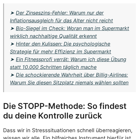
➤
Der Zinseszins-Fehler: Warum nur der
Inflationsausgleich für das Alter nicht reicht
➤
Bio-Siegel im Check: Woran man im Supermarkt
wirklich nachhaltige Qualität erkennt
➤
Hinter den Kulissen: Die psychologische
Strategie für mehr Effizienz im Supermarkt
➤
Ein Fitnessprofi verrät: Warum ich diese Übung
statt 10.000 Schritten täglich mache
➤
Die schockierende Wahrheit über Billig-Airlines:
Warum Sie diesen Sitzplatz niemals wählen sollten
Die STOPP-Methode: So findest
du deine Kontrolle zurück
Dass wir in Stresssituationen schnell überreagieren,
wissen wir alle. Ein hilfreiches Instrument hierfür ist