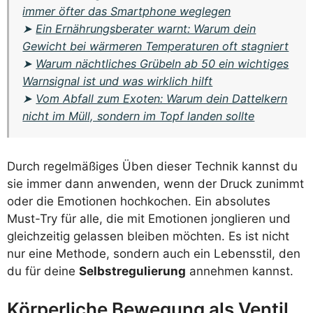
immer öfter das Smartphone weglegen
➤
Ein Ernährungsberater warnt: Warum dein
Gewicht bei wärmeren Temperaturen oft stagniert
➤
Warum nächtliches Grübeln ab 50 ein wichtiges
Warnsignal ist und was wirklich hilft
➤
Vom Abfall zum Exoten: Warum dein Dattelkern
nicht im Müll, sondern im Topf landen sollte
Durch regelmäßiges Üben dieser Technik kannst du
sie immer dann anwenden, wenn der Druck zunimmt
oder die Emotionen hochkochen. Ein absolutes
Must-Try für alle, die mit Emotionen jonglieren und
gleichzeitig gelassen bleiben möchten. Es ist nicht
nur eine Methode, sondern auch ein Lebensstil, den
du für deine
Selbstregulierung
annehmen kannst.
Körperliche Bewegung als Ventil