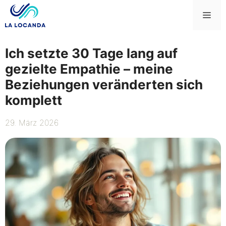
Zum
Me
Inhalt
springen
Ich setzte 30 Tage lang auf
gezielte Empathie – meine
Beziehungen veränderten sich
komplett
29. März 2026