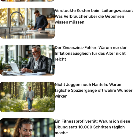
Versteckte Kosten beim Leitungswasser:
Was Verbraucher über die Gebühren
wissen müssen
Der Zinseszins-Fehler: Warum nur der
Inflationsausgleich für das Alter nicht
reicht
Nicht Joggen noch Hanteln: Warum
tägliche Spaziergänge oft wahre Wunder
wirken
Ein Fitnessprofi verrät: Warum ich diese
Übung statt 10.000 Schritten täglich
mache