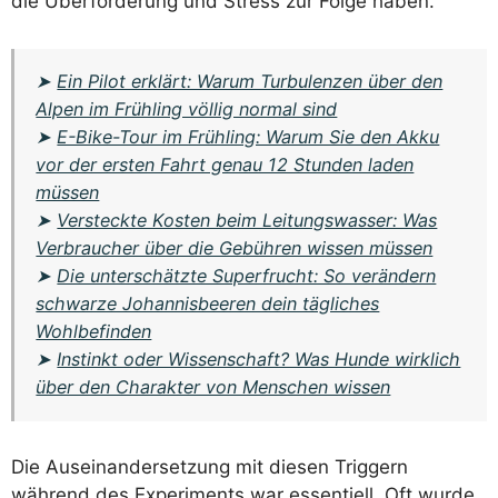
die Überforderung und Stress zur Folge haben.
➤
Ein Pilot erklärt: Warum Turbulenzen über den
Alpen im Frühling völlig normal sind
➤
E-Bike-Tour im Frühling: Warum Sie den Akku
vor der ersten Fahrt genau 12 Stunden laden
müssen
➤
Versteckte Kosten beim Leitungswasser: Was
Verbraucher über die Gebühren wissen müssen
➤
Die unterschätzte Superfrucht: So verändern
schwarze Johannisbeeren dein tägliches
Wohlbefinden
➤
Instinkt oder Wissenschaft? Was Hunde wirklich
über den Charakter von Menschen wissen
Die Auseinandersetzung mit diesen Triggern
während des Experiments war essentiell. Oft wurde