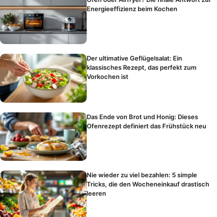
Energieeffizienz beim Kochen
Der ultimative Geflügelsalat: Ein
klassisches Rezept, das perfekt zum
Vorkochen ist
Das Ende von Brot und Honig: Dieses
Ofenrezept definiert das Frühstück neu
Nie wieder zu viel bezahlen: 5 simple
Tricks, die den Wocheneinkauf drastisch
leeren