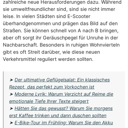
zahlreiche neue Herausforderungen dazu. Während
sie umweltfreundlicher sind, sind sie nicht immer
leise. In vielen Städten sind E-Scooter
überhandgenommen und prägen das Bild auf den
Straßen. Sie können schnell von A nach B bringen,
aber oft sorgt ihr Geräuschpegel für Unruhe in der
Nachbarschaft. Besonders in ruhigen Wohnvierteln
gibt es oft Streit darüber, wie diese neuen
Verkehrsmittel reguliert werden sollten.
➤
Der ultimative Geflügelsalat: Ein klassisches
Rezept, das perfekt zum Vorkochen ist
➤
Moderne Lyrik: Warum Verzicht auf Reime die
emotionale Tiefe Ihrer Texte steigert
➤
Hätten Sie das gewusst? Warum Sie morgens
erst Kaffee trinken und dann duschen sollten
➤
E-Bike-Tour im Frühling: Warum Sie den Akku