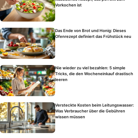
Vorkochen ist
Das Ende von Brot und Honig: Dieses
Ofenrezept definiert das Frühstück neu
Nie wieder zu viel bezahlen: 5 simple
Tricks, die den Wocheneinkauf drastisch
leeren
Versteckte Kosten beim Leitungswasser:
Was Verbraucher über die Gebühren
wissen müssen