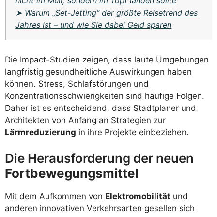
nicht im Müll, sondern im Topf landen sollte
➤
Warum „Set-Jetting“ der größte Reisetrend des
Jahres ist – und wie Sie dabei Geld sparen
Die Impact-Studien zeigen, dass laute Umgebungen
langfristig gesundheitliche Auswirkungen haben
können. Stress, Schlafstörungen und
Konzentrationsschwierigkeiten sind häufige Folgen.
Daher ist es entscheidend, dass Stadtplaner und
Architekten von Anfang an Strategien zur
Lärmreduzierung
in ihre Projekte einbeziehen.
Die Herausforderung der neuen
Fortbewegungsmittel
Mit dem Aufkommen von
Elektromobilität
und
anderen innovativen Verkehrsarten gesellen sich