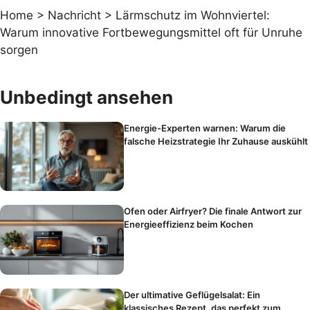
Home
>
Nachricht
>
Lärmschutz im Wohnviertel:
Warum innovative Fortbewegungsmittel oft für Unruhe
sorgen
Unbedingt ansehen
Energie-Experten warnen: Warum die
falsche Heizstrategie Ihr Zuhause auskühlt
Ofen oder Airfryer? Die finale Antwort zur
Energieeffizienz beim Kochen
Der ultimative Geflügelsalat: Ein
klassisches Rezept, das perfekt zum