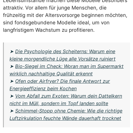
Lebensumstände machen diese Modelle besonders
attraktiv. Vor allem für junge Menschen, die
frühzeitig mit der Altersvorsorge beginnen möchten,
sind fondsgebundene Modelle ideal, um von
langfristigem Wachstum zu profitieren.
➤
Die Psychologie des Scheiterns: Warum eine
kleine morgendliche Lüge alle Vorsätze ruiniert
➤
Bio-Siegel im Check: Woran man im Supermarkt
wirklich nachhaltige Qualität erkennt
➤
Ofen oder Airfryer? Die finale Antwort zur
Energieeffizienz beim Kochen
➤
Vom Abfall zum Exoten: Warum dein Dattelkern
nicht im Müll, sondern im Topf landen sollte
➤
Schimmel-Stopp ohne Chemie: Wie die richtige
Luftzirkulation feuchte Wände dauerhaft trocknet