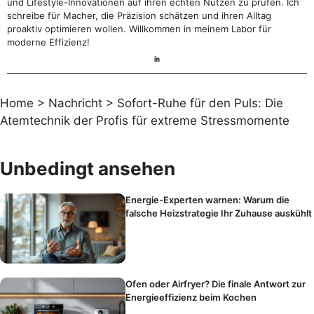
und Lifestyle-Innovationen auf ihren echten Nutzen zu prüfen. Ich
schreibe für Macher, die Präzision schätzen und ihren Alltag
proaktiv optimieren wollen. Willkommen in meinem Labor für
moderne Effizienz!
Home
>
Nachricht
>
Sofort-Ruhe für den Puls: Die
Atemtechnik der Profis für extreme Stressmomente
Unbedingt ansehen
Energie-Experten warnen: Warum die
falsche Heizstrategie Ihr Zuhause auskühlt
Ofen oder Airfryer? Die finale Antwort zur
Energieeffizienz beim Kochen