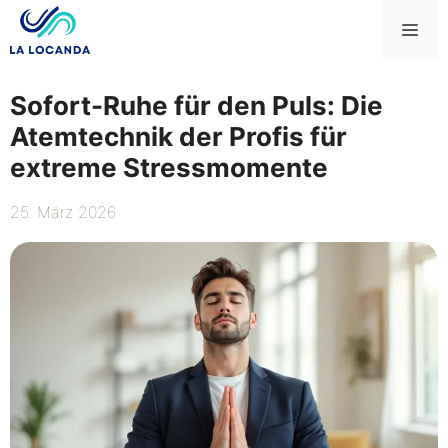
Zum
Me
Inhalt
springen
Sofort-Ruhe für den Puls: Die
Atemtechnik der Profis für
extreme Stressmomente
25. März 2026