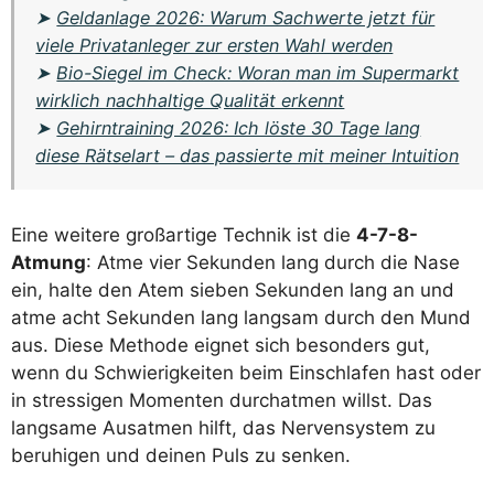
➤
Geldanlage 2026: Warum Sachwerte jetzt für
viele Privatanleger zur ersten Wahl werden
➤
Bio-Siegel im Check: Woran man im Supermarkt
wirklich nachhaltige Qualität erkennt
➤
Gehirntraining 2026: Ich löste 30 Tage lang
diese Rätselart – das passierte mit meiner Intuition
Eine weitere großartige Technik ist die
4-7-8-
Atmung
: Atme vier Sekunden lang durch die Nase
ein, halte den Atem sieben Sekunden lang an und
atme acht Sekunden lang langsam durch den Mund
aus. Diese Methode eignet sich besonders gut,
wenn du Schwierigkeiten beim Einschlafen hast oder
in stressigen Momenten durchatmen willst. Das
langsame Ausatmen hilft, das Nervensystem zu
beruhigen und deinen Puls zu senken.