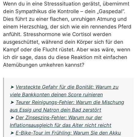
Wenn du in eine Stresssituation gerätst, übernimmt
dein Sympathikus die Kontrolle – dein „Gaspedal“.
Dies führt zu einer flachen, unruhigen Atmung und
einem Herzschlag, der sich wie ein rennendes Pferd
anfühlt. Stresshormone wie Cortisol werden
ausgeschüttet, während dein Körper sich für den
Kampf oder die Flucht rüstet. Aber was wäre, wenn
ich dir sage, dass du diese Reaktion mit einfachen
Atemübungen umkehren kannst?
➤
Versteckte Gefahr für die Bonität: Warum zu
viele Bankkonten deinen Score ruinieren
➤
Teurer Reinigungs-Fehler: Warum die Mischung
aus Essig und Natron dein Bad zerstört
➤
Der Zinseszins-Fehler: Warum nur der
Inflationsausgleich für das Alter nicht reicht
➤
E-Bike-Tour im Frühling: Warum Sie den Akku