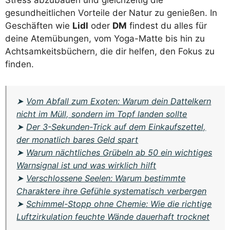
Stress abzubauen und gleichzeitig die
gesundheitlichen Vorteile der Natur zu genießen. In
Geschäften wie
Lidl
oder
DM
findest du alles für
deine Atemübungen, vom Yoga-Matte bis hin zu
Achtsamkeitsbüchern, die dir helfen, den Fokus zu
finden.
➤
Vom Abfall zum Exoten: Warum dein Dattelkern
nicht im Müll, sondern im Topf landen sollte
➤
Der 3-Sekunden-Trick auf dem Einkaufszettel,
der monatlich bares Geld spart
➤
Warum nächtliches Grübeln ab 50 ein wichtiges
Warnsignal ist und was wirklich hilft
➤
Verschlossene Seelen: Warum bestimmte
Charaktere ihre Gefühle systematisch verbergen
➤
Schimmel-Stopp ohne Chemie: Wie die richtige
Luftzirkulation feuchte Wände dauerhaft trocknet