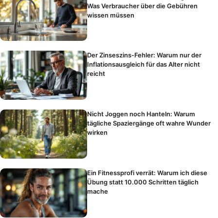
Was Verbraucher über die Gebühren
wissen müssen
Der Zinseszins-Fehler: Warum nur der
Inflationsausgleich für das Alter nicht
reicht
Nicht Joggen noch Hanteln: Warum
tägliche Spaziergänge oft wahre Wunder
wirken
Ein Fitnessprofi verrät: Warum ich diese
Übung statt 10.000 Schritten täglich
mache