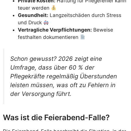
Private Kosten:
Haftung für Pflegefehler kann
teuer werden
Gesundheit:
Langzeitschäden durch Stress
und Druck
Vertragliche Verpflichtungen:
Beweise
festhalten dokumentieren
Schon gewusst? 2026 zeigt eine
Umfrage, dass über 60 % der
Pflegekräfte regelmäßig Überstunden
leisten müssen, was oft zu Fehlern in
der Versorgung führt.
Was ist die Feierabend-Falle?