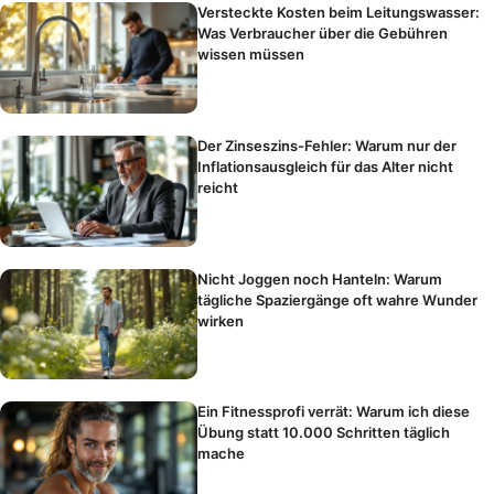
Versteckte Kosten beim Leitungswasser:
Was Verbraucher über die Gebühren
wissen müssen
Der Zinseszins-Fehler: Warum nur der
Inflationsausgleich für das Alter nicht
reicht
Nicht Joggen noch Hanteln: Warum
tägliche Spaziergänge oft wahre Wunder
wirken
Ein Fitnessprofi verrät: Warum ich diese
Übung statt 10.000 Schritten täglich
mache