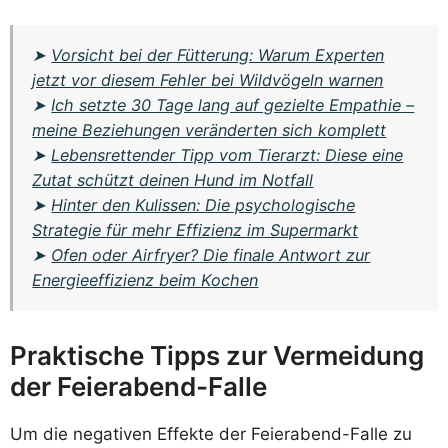
➤
Vorsicht bei der Fütterung: Warum Experten
jetzt vor diesem Fehler bei Wildvögeln warnen
➤
Ich setzte 30 Tage lang auf gezielte Empathie –
meine Beziehungen veränderten sich komplett
➤
Lebensrettender Tipp vom Tierarzt: Diese eine
Zutat schützt deinen Hund im Notfall
➤
Hinter den Kulissen: Die psychologische
Strategie für mehr Effizienz im Supermarkt
➤
Ofen oder Airfryer? Die finale Antwort zur
Energieeffizienz beim Kochen
Praktische Tipps zur Vermeidung
der Feierabend-Falle
Um die negativen Effekte der Feierabend-Falle zu