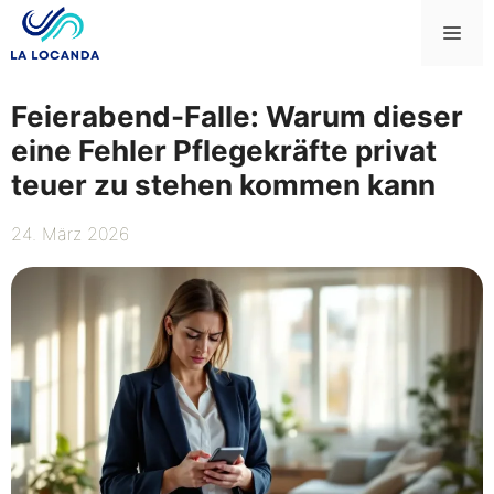
Zum
Me
Inhalt
springen
Feierabend-Falle: Warum dieser
eine Fehler Pflegekräfte privat
teuer zu stehen kommen kann
24. März 2026