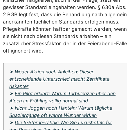
klinischer Tätigkeiten, auch in der Pflege, stets ein
gewisser Standard eingehalten werden. § 630a Abs.
2 BGB legt fest, dass die Behandlung nach allgemein
anerkannten fachlichen Standards erfolgen muss.
Pflegekräfte könnten haftbar gemacht werden, wenn
sie nicht nach diesen Standards arbeiten – ein
zusätzlicher Stressfaktor, der in der Feierabend-Falle
oft ignoriert wird.
➤
Weder Aktien noch Anleihen: Dieser
entscheidende Unterschied macht Zertifikate
riskanter
➤
Ein Pilot erklärt: Warum Turbulenzen über den
Alpen im Frühling völlig normal sind
➤
Nicht Joggen noch Hanteln: Warum tägliche
Spaziergänge oft wahre Wunder wirken
➤
Die 5-Sterne-Taktik: Wie Sie Luxushotels für
den Preis einer Pension buchen