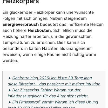
Heizkörpers
Ein gluckernder Heizkörper kann unerwünschte
Folgen mit sich bringen. Neben steigendem
Energieverbrauch
bedeutet das ineffiziente Heizen
auch höhere
Heizkosten
. Schließlich muss die
Heizung härter arbeiten, um die gewünschten
Temperaturen zu erreichen. Dies kann sich
besonders in kalten Nächten als unangenehm
erweisen, wenn einige Räume nicht richtig warm
werden.
➤
Gehirntraining 2026: Ich löste 30 Tage lang
diese Rätselart – das passierte mit meiner Intuition
➤
Der Zinseszins-Fehler: Warum nur der
Inflationsausgleich für das Alter nicht reicht
➤
Ein Fitnessprofi verrät: Warum ich diese Übung