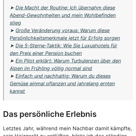
➤
Die Macht der Routine: Ich übernahm diese
Abend-Gewohnheiten und mein Wohlbefinden
stieg
➤
Große Veränderung voraus: Warum diese
Persönlichkeitsmerkmale jetzt für Erfolg sorgen
➤
Die 5-Sterne-Taktik: Wie Sie Luxushotels für
den Preis einer Pension buchen
➤
Ein Pilot erklärt: Warum Turbulenzen über den
Alpen im Frühling völlig normal sind
➤
Einfach und nachhaltig: Warum du dieses
Gemüse einmal pflanzen und jahrelang ernten
kannst
Das persönliche Erlebnis
Letztes Jahr, während mein Nachbar damit kämpfte,
sein Heizgerät zu entlüften, hörte ich das ständige