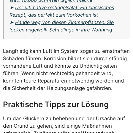
statt 10.000 Schritten täglich mache
➤
Der ultimative Geflügelsalat: Ein klassisches
Rezept, das perfekt zum Vorkochen ist
➤
Hände weg von diesen Zimmerpflanzen: Sie
locken ungewollt Schädlinge in Ihre Wohnung
Langfristig kann Luft im System sogar zu ernsthaften
Schäden führen. Korrosion bildet sich durch ständig
vorhandene Luft und könnte zu Undichtigkeiten
führen. Wenn nicht rechtzeitig gehandelt wird,
könnten teure Reparaturen notwendig werden und
die Sicherheit der Heizungsanlage gefährden.
Praktische Tipps zur Lösung
Um das Gluckern zu beheben und der Ursache auf
den Grund zu gehen, sind einige Maßnahmen