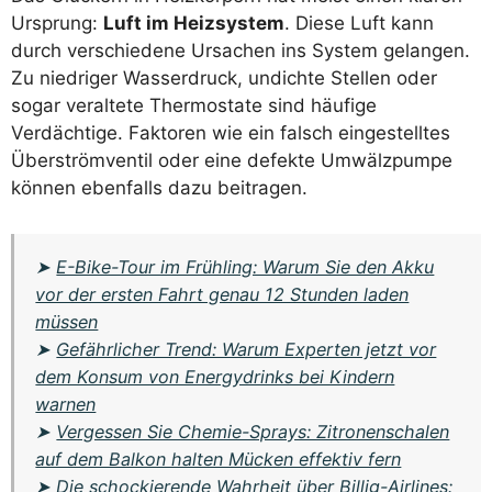
Ursprung:
Luft im Heizsystem
. Diese Luft kann
durch verschiedene Ursachen ins System gelangen.
Zu niedriger Wasserdruck, undichte Stellen oder
sogar veraltete Thermostate sind häufige
Verdächtige. Faktoren wie ein falsch eingestelltes
Überströmventil oder eine defekte Umwälzpumpe
können ebenfalls dazu beitragen.
➤
E-Bike-Tour im Frühling: Warum Sie den Akku
vor der ersten Fahrt genau 12 Stunden laden
müssen
➤
Gefährlicher Trend: Warum Experten jetzt vor
dem Konsum von Energydrinks bei Kindern
warnen
➤
Vergessen Sie Chemie-Sprays: Zitronenschalen
auf dem Balkon halten Mücken effektiv fern
➤
Die schockierende Wahrheit über Billig-Airlines: