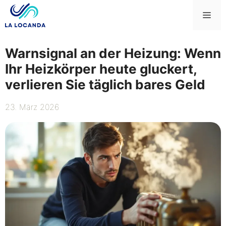
Zum
Me
Inhalt
springen
Warnsignal an der Heizung: Wenn
Ihr Heizkörper heute gluckert,
verlieren Sie täglich bares Geld
23. März 2026